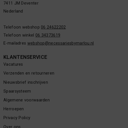
7411 JM Deventer
Nederland
Telefoon webshop
06 24622202
Telefoon winkel
06 34373619
E-mailadres
webshop@necessariesbymarlou.nl
KLANTENSERVICE
Vacatures
Verzenden en retourneren
Nieuwsbrief inschrijven
Spaarsysteem
Algemene voorwaarden
Herroepen
Privacy Policy
Over ons