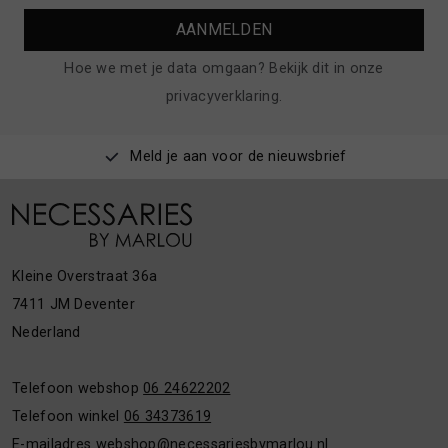
AANMELDEN
Hoe we met je data omgaan? Bekijk dit in onze
privacyverklaring.
Meld je aan voor de nieuwsbrief
Kleine Overstraat 36a
7411 JM Deventer
Nederland
Telefoon webshop
06 24622202
Telefoon winkel
06 34373619
E-mailadres
webshop@necessariesbymarlou.nl