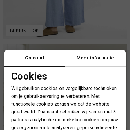
SPORTKLEDING
TASSEN
BEKIJK LOOK
TOPS EN SHIRTS
Consent
Meer informatie
TRUIEN
Cookies
Noodzakelijke cookies
VESTEN
Wij gebruiken cookies en vergelijkbare technieken
Personalisatie cookies
om je gebruikservaring te verbeteren. Met
functionele cookies zorgen we dat de website
Analytische cookies
goed werkt. Daarnaast gebruiken wij samen met
3
Marketing cookies
partners
analytische en marketingcookies om jouw
gedrag anoniem te analyseren, gepersonaliseerde