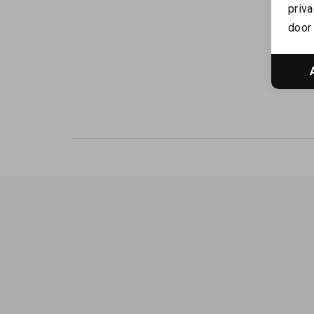
priva
door 