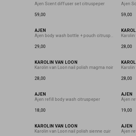
Ajen Scent diffuser set citruspeper
Ajen Sc
59,00
59,00
AJEN
KAROL
Ajen body wash bottle + pouch citruspeper
29,00
28,00
KAROLIN VAN LOON
KAROL
Karolin van Loon nail polish magma noir
Karolin
28,00
28,00
AJEN
AJEN
Ajen refill body wash citruspeper
Ajen re
18,00
19,00
KAROLIN VAN LOON
AJEN
Karolin van Loon nail polish sienne cuir
Ajen re