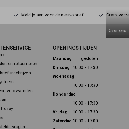
Meld je aan voor de nieuwsbrief
Gratis verz
Over ons
TENSERVICE
OPENINGSTIJDEN
res
Maandag
gesloten
den en retourneren
Dinsdag
10:00 - 17:30
rief inschrijven
Woensdag
ysteem
10:00 - 17:30
ne voorwaarden
Donderdag
pen
10:00 - 17:30
 Policy
Vrijdag
10:00 - 17:30
ns
Zaterdag
10:00 - 17:00
stelde vragen