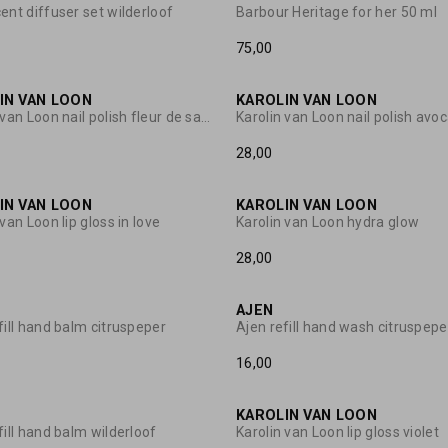
ent diffuser set wilderloof
Barbour Heritage for her 50 ml
75,00
IN VAN LOON
KAROLIN VAN LOON
Karolin van Loon nail polish fleur de sakura
28,00
IN VAN LOON
KAROLIN VAN LOON
 van Loon lip gloss in love
Karolin van Loon hydra glow
28,00
AJEN
fill hand balm citruspeper
Ajen refill hand wash citruspepe
16,00
KAROLIN VAN LOON
fill hand balm wilderloof
Karolin van Loon lip gloss violet