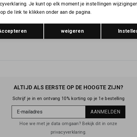
cyverklaring. Je kunt op elk moment je instellingen wijziginge
op de link te klikken onder aan de pagina.
1
2
Pagina
Opslaan
Terug
Accepteren
weigeren
Instelle
ALTIJD ALS EERSTE OP DE HOOGTE ZIJN?
Schrijf je in en ontvang 10% korting op je 1e bestelling
AANMELDEN
Hoe we met je data omgaan? Bekijk dit in onze
privacyverklaring.