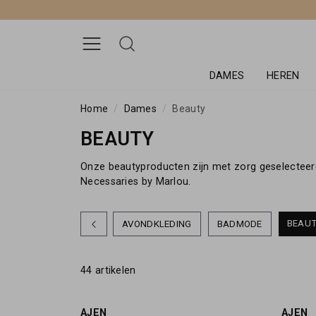
DAMES
HEREN
Home
Dames
Beauty
BEAUTY
Onze beautyproducten zijn met zorg geselecteerd 
Necessaries by Marlou.
BEAU
AVONDKLEDING
BADMODE
44 artikelen
AJEN
AJEN