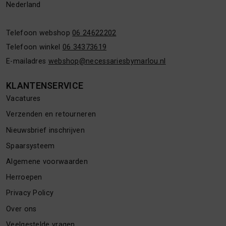
Nederland
Telefoon webshop
06 24622202
Telefoon winkel
06 34373619
E-mailadres
webshop@necessariesbymarlou.nl
KLANTENSERVICE
Vacatures
Verzenden en retourneren
Nieuwsbrief inschrijven
Spaarsysteem
Algemene voorwaarden
Herroepen
Privacy Policy
Over ons
Veelgestelde vragen