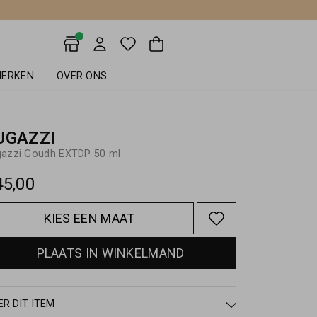
ERKEN
OVER ONS
UGAZZI
gazzi Goudh EXTDP 50 ml
45,00
KIES EEN MAAT
PLAATS IN WINKELMAND
ER DIT ITEM