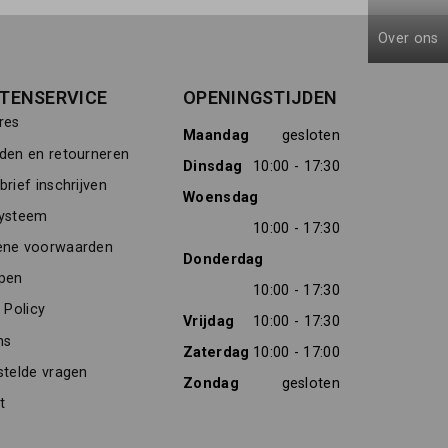
Over ons
TENSERVICE
OPENINGSTIJDEN
res
Maandag
gesloten
den en retourneren
Dinsdag
10:00 - 17:30
rief inschrijven
Woensdag
ysteem
10:00 - 17:30
ne voorwaarden
Donderdag
pen
10:00 - 17:30
 Policy
Vrijdag
10:00 - 17:30
ns
Zaterdag
10:00 - 17:00
stelde vragen
Zondag
gesloten
t