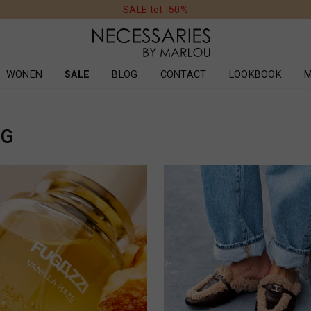
SALE tot -50%
WONEN
SALE
BLOG
CONTACT
LOOKBOOK
M
OG