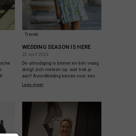
Trends
N
WEDDING SEASON IS HERE
20 april 2026
ische
De uitnodiging is binnen en één vraag
r
dringt zich meteen op: wat trek je
lt
aan? Avondkleding kiezen voor een...
Lees meer