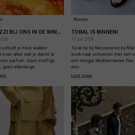
s
Nieuws
FUGAZZI BIJ ONS IN DE WINKEL
TORAL IS BINNEN!
 2026
13 juli 2026
 schudt je neus wakker.
Toral nú bij Necessaries by Mar
 even alles wat je dacht te
zoek naar schoenen met een ve
over parfum. Geen stoffige
een vleugje Mediterraanse flair
, geen ellenlange...
een...
eer
Lees meer