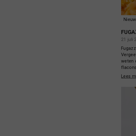
Nieuw
21 juli
Fugazzi
Vergeet
weten 
flacons
Lees m