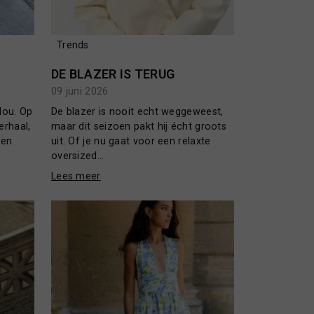
Trends
DE BLAZER IS TERUG
09 juni 2026
lou. Op
De blazer is nooit echt weggeweest,
rhaal,
maar dit seizoen pakt hij écht groots
 en
uit. Of je nu gaat voor een relaxte
oversized...
Lees meer