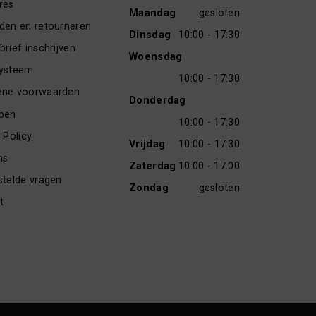
res
Maandag
gesloten
den en retourneren
Dinsdag
10:00 - 17:30
rief inschrijven
Woensdag
ysteem
10:00 - 17:30
ne voorwaarden
Donderdag
pen
10:00 - 17:30
 Policy
Vrijdag
10:00 - 17:30
ns
Zaterdag
10:00 - 17:00
stelde vragen
Zondag
gesloten
t