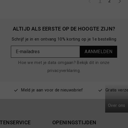
1
2
ALTIJD ALS EERSTE OP DE HOOGTE ZIJN?
Schrijf je in en ontvang 10% korting op je 1e bestelling
AANMELDEN
Hoe we met je data omgaan? Bekijk dit in onze
privacyverklaring.
Meld je aan voor de nieuwsbrief
Gratis verz
Over ons
TENSERVICE
OPENINGSTIJDEN