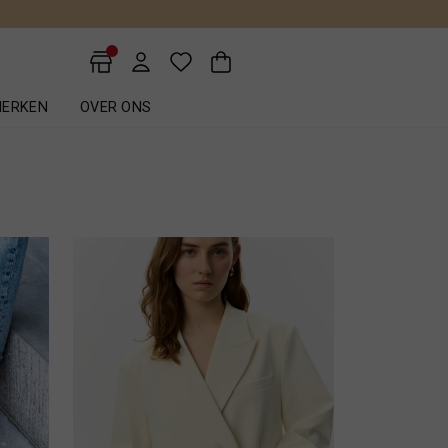
ERKEN
OVER ONS