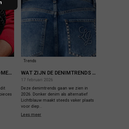
n
Trends
MODETRENDS LENTE/ZOMER 2026
WAT ZIJN DE DENIMTRENDS IN 2026?
17 februari 2026
dit
Deze denimtrends gaan we zien in
pieces
2026. Donker denim als alternatief
Lichtblauw maakt steeds vaker plaats
voor diep...
Lees meer