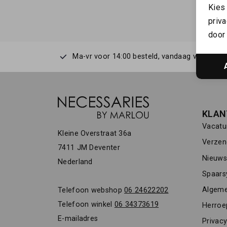
Kies
priva
door 
Ma-vr voor 14:00 besteld, vandaag verstuurd
KLAN
Vacatu
Kleine Overstraat 36a
Verzen
7411 JM Deventer
Nieuwsb
Nederland
Spaars
Algeme
Telefoon webshop
06 24622202
Telefoon winkel
06 34373619
Herroe
E-mailadres
Privacy