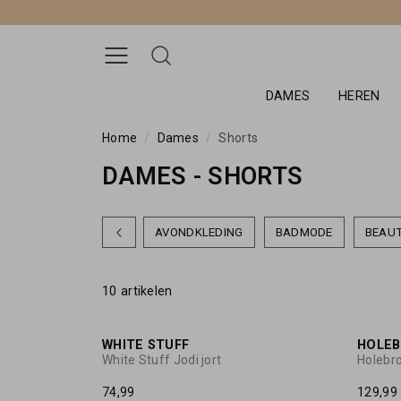
DAMES
HEREN
Home
Dames
Shorts
DAMES - SHORTS
AVONDKLEDING
BADMODE
BEAU
10 artikelen
WHITE STUFF
HOLE
White Stuff Jodi jort
Holebro
74,99
129,99