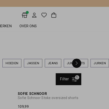
ERKEN
OVER ONS
HOEDEN
JASSEN
JEANS
JUMPSUITS
JURKEN
1
Filter
20%
SOFIE SCHNOOR
Sofie Schnoor Stoke oversized shorts
109,99