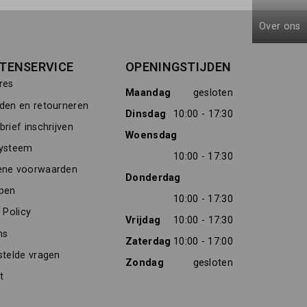
Over ons
TENSERVICE
OPENINGSTIJDEN
res
Maandag
gesloten
den en retourneren
Dinsdag
10:00 - 17:30
rief inschrijven
Woensdag
ysteem
10:00 - 17:30
ne voorwaarden
Donderdag
pen
10:00 - 17:30
 Policy
Vrijdag
10:00 - 17:30
ns
Zaterdag
10:00 - 17:00
stelde vragen
Zondag
gesloten
t