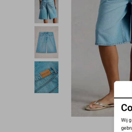
Co
Wij 
gebr