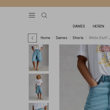
DAMES
HEREN
Home
Dames
Shorts
White Stuff J