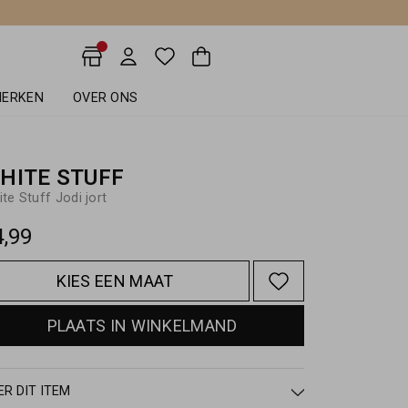
ERKEN
OVER ONS
HITE STUFF
te Stuff Jodi jort
4,99
KIES EEN MAAT
PLAATS IN WINKELMAND
ER DIT ITEM