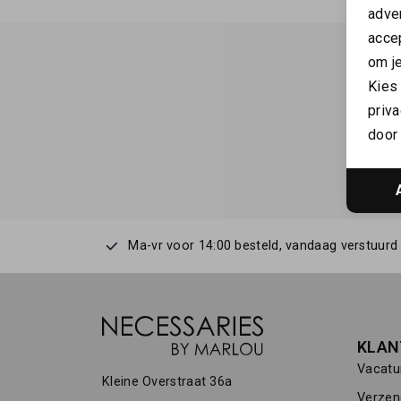
adver
accep
om je
Kies
priva
door 
Ma-vr voor 14:00 besteld, vandaag verstuurd
KLAN
Vacatu
Kleine Overstraat 36a
Verzen