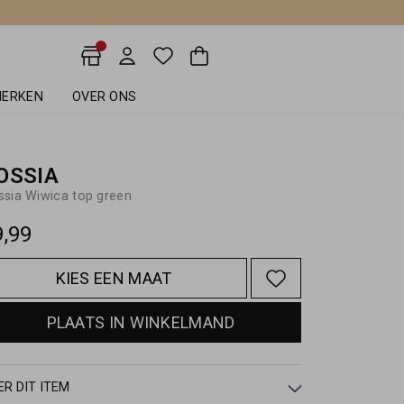
ERKEN
OVER ONS
OSSIA
sia Wiwica top green
9,99
KIES EEN MAAT
PLAATS IN WINKELMAND
ER DIT ITEM