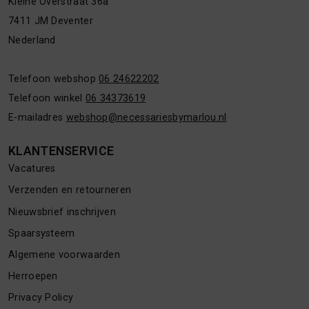
Kleine Overstraat 36a
7411 JM Deventer
Nederland
Telefoon webshop
06 24622202
Telefoon winkel
06 34373619
E-mailadres
webshop@necessariesbymarlou.nl
KLANTENSERVICE
Vacatures
Verzenden en retourneren
Nieuwsbrief inschrijven
Spaarsysteem
Algemene voorwaarden
Herroepen
Privacy Policy