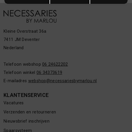
Kleine Overstraat 36a
7411 JM Deventer
Nederland
Telefoon webshop
06 24622202
Telefoon winkel
06 34373619
E-mailadres
webshop@necessariesbymarlou.nl
KLANTENSERVICE
Vacatures
Verzenden en retourneren
Nieuwsbrief inschrijven
Spaarsysteem