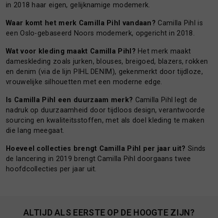
in 2018 haar eigen, gelijknamige modemerk.
Waar komt het merk Camilla Pihl vandaan?
Camilla Pihl is
een Oslo-gebaseerd Noors modemerk, opgericht in 2018.
Wat voor kleding maakt Camilla Pihl?
Het merk maakt
dameskleding zoals jurken, blouses, breigoed, blazers, rokken
en denim (via de lijn PIHL DENIM), gekenmerkt door tijdloze,
vrouwelijke silhouetten met een moderne edge.
Is Camilla Pihl een duurzaam merk?
Camilla Pihl legt de
nadruk op duurzaamheid door tijdloos design, verantwoorde
sourcing en kwaliteitsstoffen, met als doel kleding te maken
die lang meegaat.
Hoeveel collecties brengt Camilla Pihl per jaar uit?
Sinds
de lancering in 2019 brengt Camilla Pihl doorgaans twee
hoofdcollecties per jaar uit.
ALTIJD ALS EERSTE OP DE HOOGTE ZIJN?