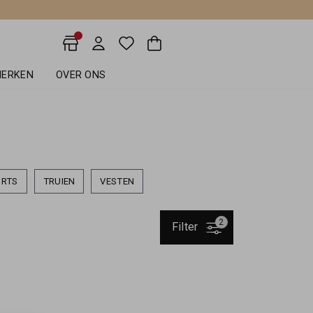
ERKEN
OVER ONS
IRTS
TRUIEN
VESTEN
2
Filter