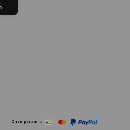
n
Onze partners