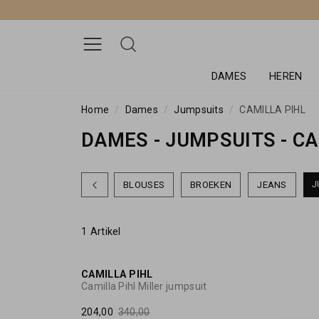
DAMES
HEREN
Home
Dames
Jumpsuits
CAMILLA PIHL
DAMES - JUMPSUITS - CA
J
BLOUSES
BROEKEN
JEANS
1 Artikel
40%
CAMILLA PIHL
Camilla Pihl Miller jumpsuit
204,00
340,00