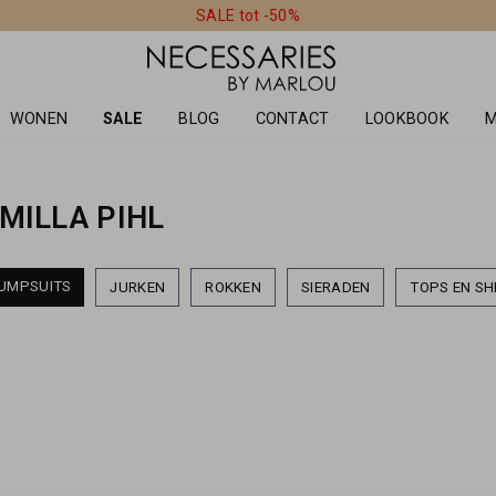
SALE tot -50%
WONEN
SALE
BLOG
CONTACT
LOOKBOOK
M
MILLA PIHL
UMPSUITS
JURKEN
ROKKEN
SIERADEN
TOPS EN SH