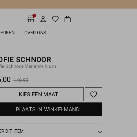
ERKEN
OVER ONS
OFIE SCHNOOR
fie Schnoor Marianne blush
5,00
149,99
KIES EEN MAAT
PLAATS IN WINKELMAND
ER DIT ITEM