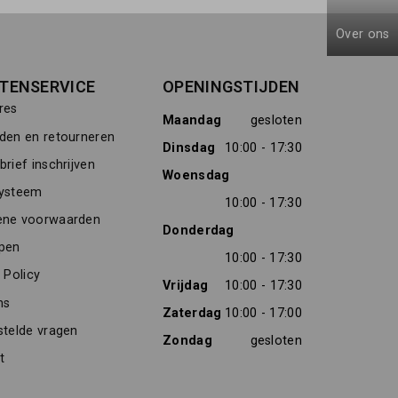
Over ons
TENSERVICE
OPENINGSTIJDEN
res
Maandag
gesloten
den en retourneren
Dinsdag
10:00 - 17:30
rief inschrijven
Woensdag
ysteem
10:00 - 17:30
ne voorwaarden
Donderdag
pen
10:00 - 17:30
 Policy
Vrijdag
10:00 - 17:30
ns
Zaterdag
10:00 - 17:00
stelde vragen
Zondag
gesloten
t