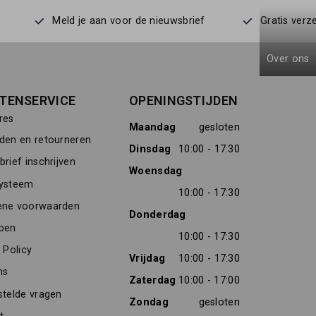
Meld je aan voor de nieuwsbrief
Gratis verz
Over ons
TENSERVICE
OPENINGSTIJDEN
res
Maandag
gesloten
den en retourneren
Dinsdag
10:00 - 17:30
rief inschrijven
Woensdag
ysteem
10:00 - 17:30
ne voorwaarden
Donderdag
pen
10:00 - 17:30
 Policy
Vrijdag
10:00 - 17:30
ns
Zaterdag
10:00 - 17:00
stelde vragen
Zondag
gesloten