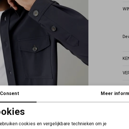
WI
De
KE
VE
Consent
Meer inform
okies
Noodzakelijke cookies
Personalisatie cookies
gebruiken cookies en vergelijkbare technieken om je