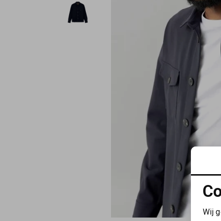
Co
Wij 