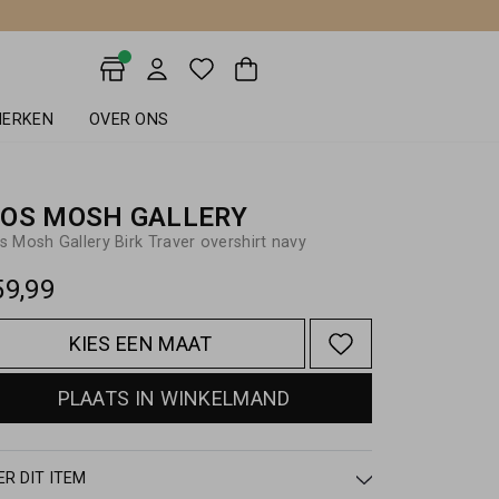
ERKEN
OVER ONS
OS MOSH GALLERY
 Mosh Gallery Birk Traver overshirt navy
59,99
KIES EEN MAAT
PLAATS IN WINKELMAND
ER DIT ITEM