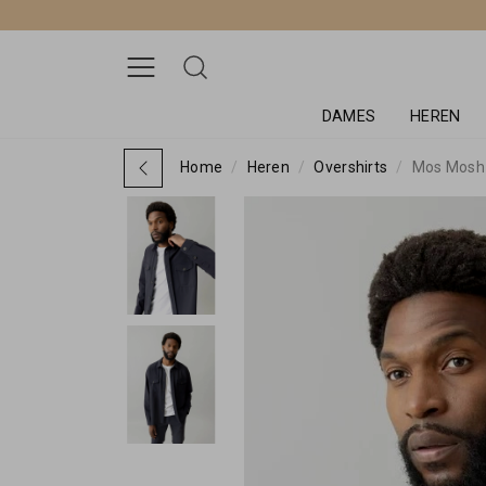
DAMES
HEREN
Home
Heren
Overshirts
Mos Mosh G