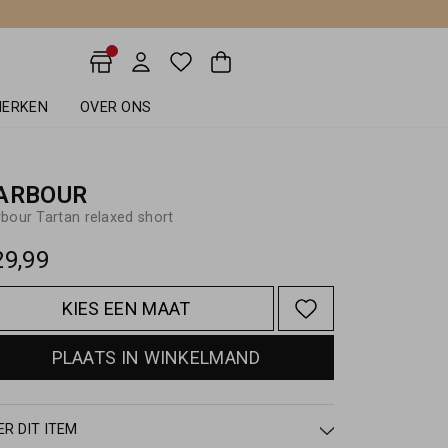
ERKEN
OVER ONS
ARBOUR
bour Tartan relaxed short
29,99
KIES EEN MAAT
PLAATS IN WINKELMAND
ER DIT ITEM