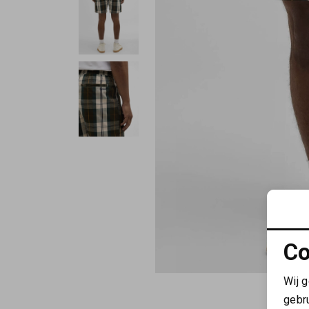
Co
Wij 
gebr