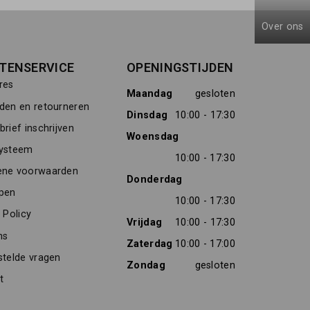
Over ons
TENSERVICE
OPENINGSTIJDEN
res
Maandag
gesloten
den en retourneren
Dinsdag
10:00 - 17:30
rief inschrijven
Woensdag
ysteem
10:00 - 17:30
ne voorwaarden
Donderdag
pen
10:00 - 17:30
 Policy
Vrijdag
10:00 - 17:30
ns
Zaterdag
10:00 - 17:00
stelde vragen
Zondag
gesloten
t