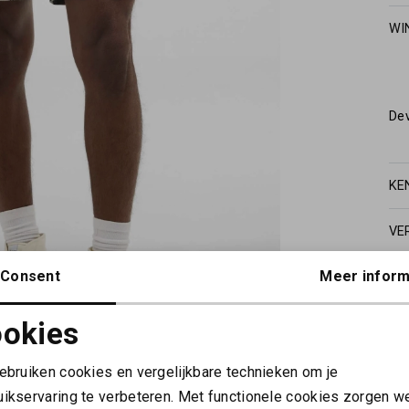
WI
De
KE
VE
Consent
Meer inform
okies
Noodzakelijke cookies
Personalisatie cookies
gebruiken cookies en vergelijkbare technieken om je
uikservaring te verbeteren. Met functionele cookies zorgen w
Analytische cookies
Marketing cookies