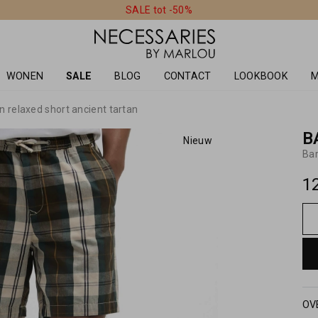
SALE tot -50%
WONEN
SALE
BLOG
CONTACT
LOOKBOOK
M
n relaxed short ancient tartan
B
Nieuw
Bar
1
OV