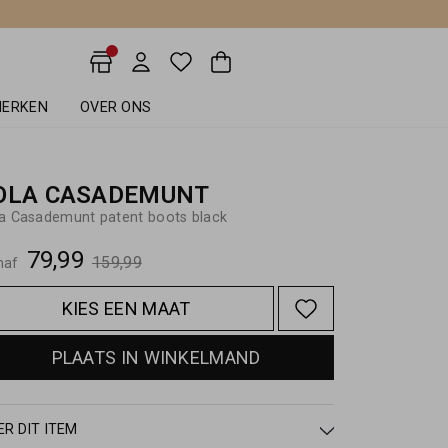
ERKEN
OVER ONS
OLA CASADEMUNT
a Casademunt patent boots black
79,99
159,99
naf
KIES EEN MAAT
PLAATS IN WINKELMAND
ER DIT ITEM