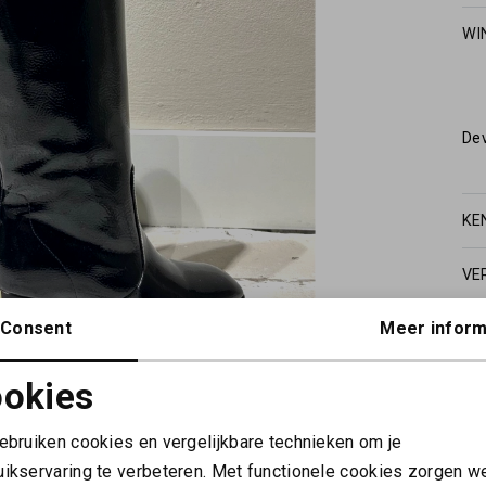
WI
De
KE
VE
Consent
Meer inform
okies
Noodzakelijke cookies
Personalisatie cookies
gebruiken cookies en vergelijkbare technieken om je
uikservaring te verbeteren. Met functionele cookies zorgen w
Analytische cookies
Marketing cookies