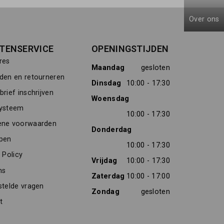
Over ons
TENSERVICE
OPENINGSTIJDEN
res
Maandag
gesloten
den en retourneren
Dinsdag
10:00 - 17:30
rief inschrijven
Woensdag
ysteem
10:00 - 17:30
ne voorwaarden
Donderdag
pen
10:00 - 17:30
 Policy
Vrijdag
10:00 - 17:30
ns
Zaterdag
10:00 - 17:00
stelde vragen
Zondag
gesloten
t