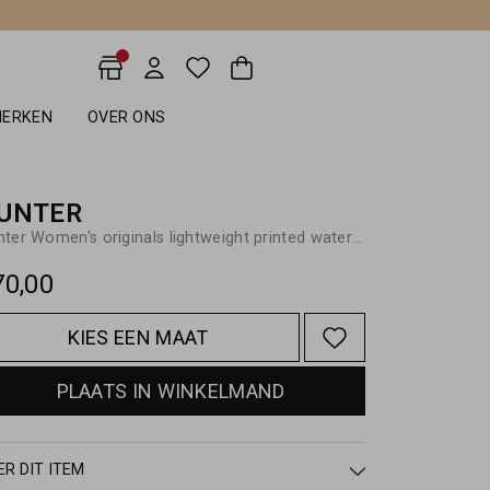
ERKEN
OVER ONS
UNTER
Hunter Women's originals lightweight printed waterproof jacket
70,00
KIES EEN MAAT
PLAATS IN WINKELMAND
ER DIT ITEM