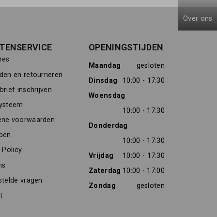
Over ons
TENSERVICE
OPENINGSTIJDEN
res
Maandag
gesloten
den en retourneren
Dinsdag
10:00 - 17:30
rief inschrijven
Woensdag
ysteem
10:00 - 17:30
ne voorwaarden
Donderdag
pen
10:00 - 17:30
 Policy
Vrijdag
10:00 - 17:30
ns
Zaterdag
10:00 - 17:00
stelde vragen
Zondag
gesloten
t