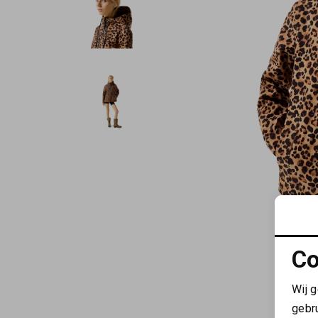
Co
Wij 
gebr