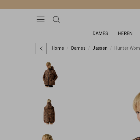
DAMES
HEREN
Home
Dames
Jassen
Hunter Women