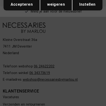
Accepteren
weigeren
Instellen
Meld je aan voor de nieuwsbrief
Kleine Overstraat 36a
7411 JM Deventer
Nederland
Telefoon webshop
06 24622202
Telefoon winkel
06 34373619
E-mailadres
webshop@necessariesbymarlou.nl
KLANTENSERVICE
Vacatures
Verzenden en retourneren