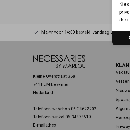
Kies
priva
door 
Ma-vr voor 14:00 besteld, vandaag verstuurd
KLAN
Vacatu
Kleine Overstraat 36a
Verzen
7411 JM Deventer
Nieuwsb
Nederland
Spaars
Algeme
Telefoon webshop
06 24622202
Telefoon winkel
06 34373619
Herroe
E-mailadres
Privacy