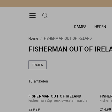
DAMES
HEREN
Home
FISHERMAN OUT OF IRELAND
FISHERMAN OUT OF IREL
TRUIEN
10 artikelen
FISHERMAN OUT OF IRELAND
FISHE
Fisherman Zip neck sweater marble
Fisherm
239,99
214,99