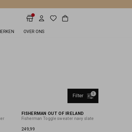
ERKEN
OVER ONS
1
Filter
FISHERMAN OUT OF IRELAND
ter
Fisherman Toggle sweater navy slate
249,99