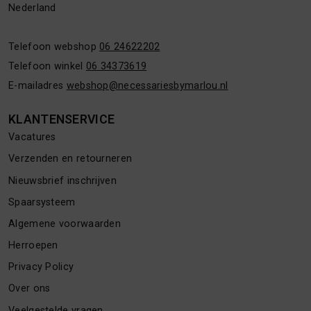
Nederland
Telefoon webshop
06 24622202
Telefoon winkel
06 34373619
E-mailadres
webshop@necessariesbymarlou.nl
KLANTENSERVICE
Vacatures
Verzenden en retourneren
Nieuwsbrief inschrijven
Spaarsysteem
Algemene voorwaarden
Herroepen
Privacy Policy
Over ons
Veelgestelde vragen