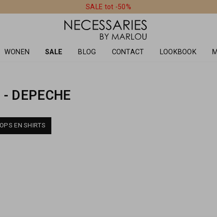
SALE tot -50%
WONEN
SALE
BLOG
CONTACT
LOOKBOOK
M
 - DEPECHE
OPS EN SHIRTS