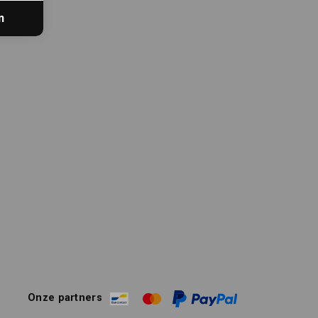
n
Onze partners