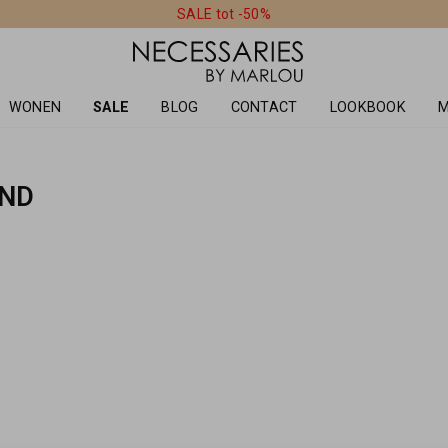
SALE tot -50%
WONEN
SALE
BLOG
CONTACT
LOOKBOOK
M
UND