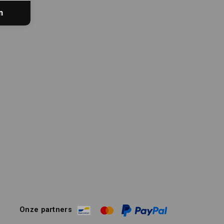
n
Onze partners