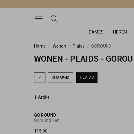
DAMES
HEREN
Home
Wonen
Plaids
GOROUND
WONEN - PLAIDS - GORO
PLAIDS
KUSSENS
1 Artikel
GOROUND
Goround Nen
115,00