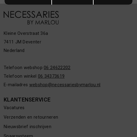
Kleine Overstraat 36a
7411 JM Deventer
Nederland
Telefoon webshop
06 24622202
Telefoon winkel
06 34373619
E-mailadres
webshop@necessariesbymarlou.nl
KLANTENSERVICE
Vacatures
Verzenden en retourneren
Nieuwsbrief inschrijven
Spaarsysteem