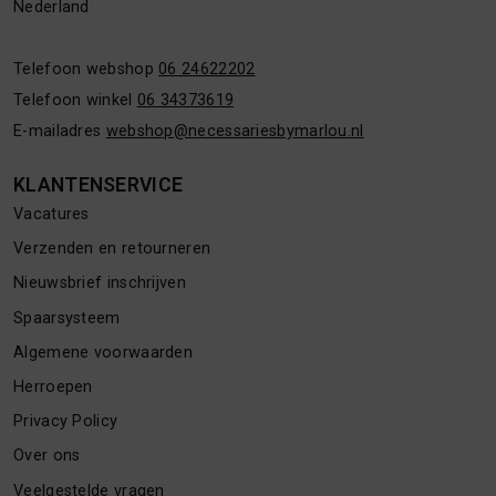
Nederland
Telefoon webshop
06 24622202
Telefoon winkel
06 34373619
E-mailadres
webshop@necessariesbymarlou.nl
KLANTENSERVICE
Vacatures
Verzenden en retourneren
Nieuwsbrief inschrijven
Spaarsysteem
Algemene voorwaarden
Herroepen
Privacy Policy
Over ons
Veelgestelde vragen