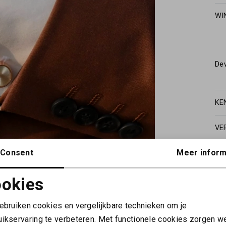
WI
De
KE
VE
Consent
Meer inform
okies
Noodzakelijke cookies
Personalisatie cookies
gebruiken cookies en vergelijkbare technieken om je
uikservaring te verbeteren. Met functionele cookies zorgen w
Analytische cookies
Marketing cookies