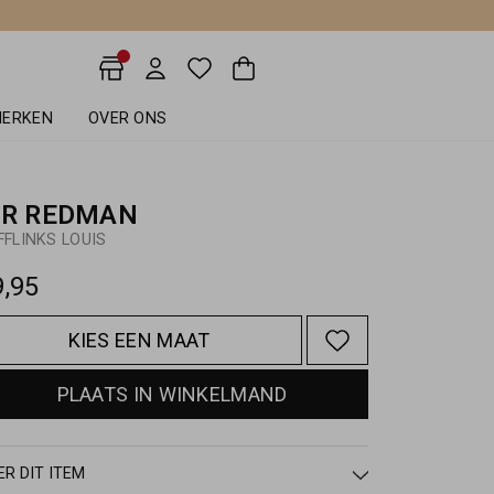
ERKEN
OVER ONS
IR REDMAN
FFLINKS LOUIS
9,95
KIES EEN MAAT
PLAATS IN WINKELMAND
ER DIT ITEM