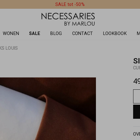
SALE tot -50%
WONEN
SALE
BLOG
CONTACT
LOOKBOOK
M
KS LOUIS
S
CU
4
OV