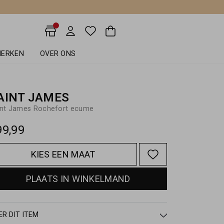
ERKEN
OVER ONS
AINT JAMES
int James Rochefort ecume
99,99
KIES EEN MAAT
PLAATS IN WINKELMAND
ER DIT ITEM