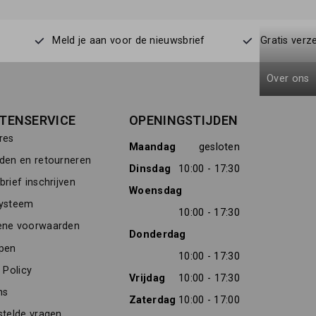
Meld je aan voor de nieuwsbrief
Gratis verz
Over ons
TENSERVICE
OPENINGSTIJDEN
res
Maandag
gesloten
den en retourneren
Dinsdag
10:00 - 17:30
rief inschrijven
Woensdag
ysteem
10:00 - 17:30
ne voorwaarden
Donderdag
pen
10:00 - 17:30
 Policy
Vrijdag
10:00 - 17:30
ns
Zaterdag
10:00 - 17:00
stelde vragen