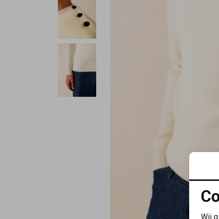
Co
Wij 