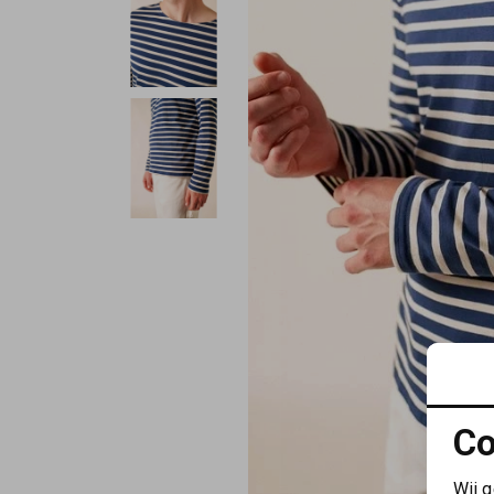
Co
Wij 