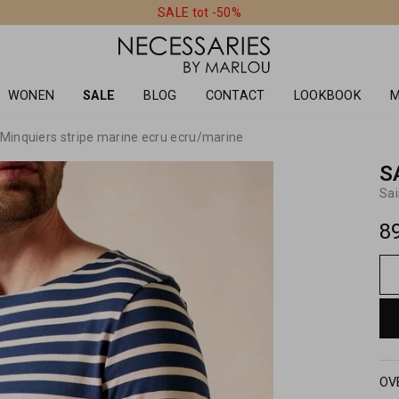
SALE tot -50%
WONEN
SALE
BLOG
CONTACT
LOOKBOOK
M
Minquiers stripe marine ecru ecru/marine
S
Sai
8
OV