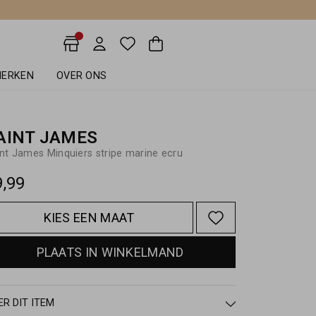
ERKEN
OVER ONS
AINT JAMES
nt James Minquiers stripe marine ecru
9,99
KIES EEN MAAT
PLAATS IN WINKELMAND
ER DIT ITEM