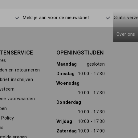
Meld je aan voor de nieuwsbrief
Gratis verz
Over ons
TENSERVICE
OPENINGSTIJDEN
res
Maandag
gesloten
den en retourneren
Dinsdag
10:00 - 17:30
rief inschrijven
Woensdag
ysteem
10:00 - 17:30
ne voorwaarden
Donderdag
pen
10:00 - 17:30
 Policy
Vrijdag
10:00 - 17:30
ns
Zaterdag
10:00 - 17:00
stelde vragen