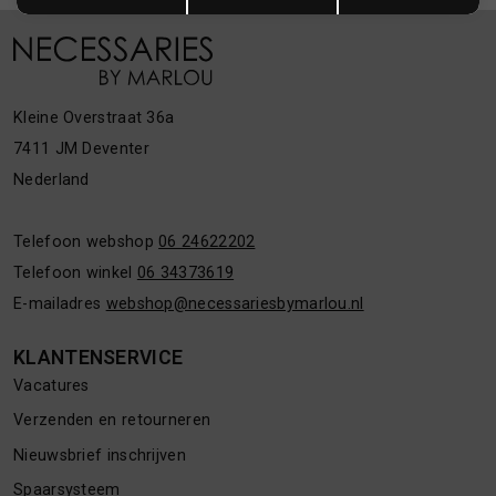
Kleine Overstraat 36a
7411 JM Deventer
Nederland
Telefoon webshop
06 24622202
Telefoon winkel
06 34373619
E-mailadres
webshop@necessariesbymarlou.nl
KLANTENSERVICE
Vacatures
Verzenden en retourneren
Nieuwsbrief inschrijven
Spaarsysteem