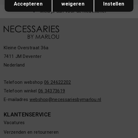
Accepteren
weigeren
Instellen
Meld je aan voor de nieuwsbrief
Kleine Overstraat 36a
7411 JM Deventer
Nederland
Telefoon webshop
06 24622202
Telefoon winkel
06 34373619
E-mailadres
webshop@necessariesbymarlou.nl
KLANTENSERVICE
Vacatures
Verzenden en retourneren