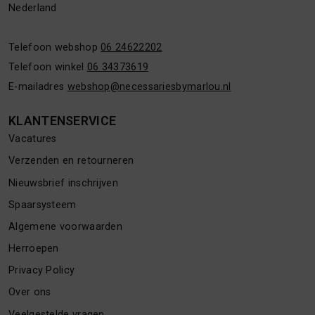
Nederland
Telefoon webshop
06 24622202
Telefoon winkel
06 34373619
E-mailadres
webshop@necessariesbymarlou.nl
KLANTENSERVICE
Vacatures
Verzenden en retourneren
Nieuwsbrief inschrijven
Spaarsysteem
Algemene voorwaarden
Herroepen
Privacy Policy
Over ons
Veelgestelde vragen