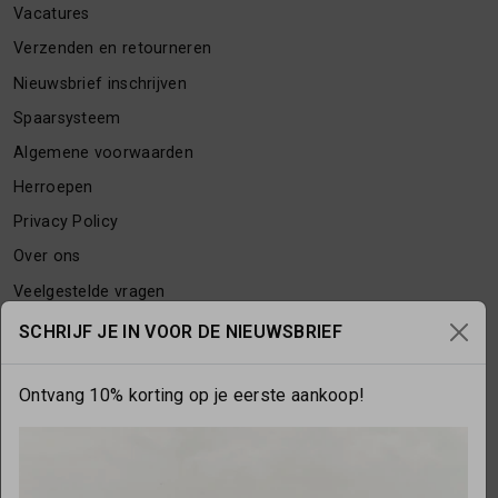
Vacatures
Verzenden en retourneren
Nieuwsbrief inschrijven
Spaarsysteem
Algemene voorwaarden
Herroepen
Privacy Policy
Over ons
Veelgestelde vragen
Contact
SCHRIJF JE IN VOOR DE NIEUWSBRIEF
Ontvang 10% korting op je eerste aankoop!
OPENINGSTIJDEN
Maandag
gesloten
Dinsdag
10:00 - 17:30