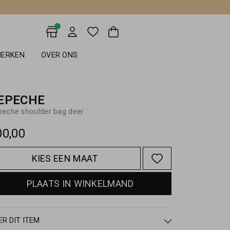
ERKEN
OVER ONS
EPECHE
peche shoulder bag deer
00,00
KIES EEN MAAT
PLAATS IN WINKELMAND
ER DIT ITEM