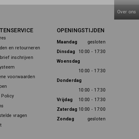
Over ons
TENSERVICE
OPENINGSTIJDEN
res
Maandag
gesloten
den en retourneren
Dinsdag
10:00 - 17:30
rief inschrijven
Woensdag
ysteem
10:00 - 17:30
ne voorwaarden
Donderdag
pen
10:00 - 17:30
 Policy
Vrijdag
10:00 - 17:30
ns
Zaterdag
10:00 - 17:00
stelde vragen
Zondag
gesloten
t