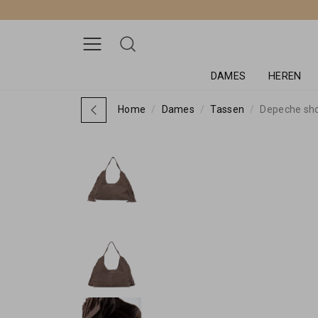
DAMES
HEREN
Home
Dames
Tassen
Depeche sho