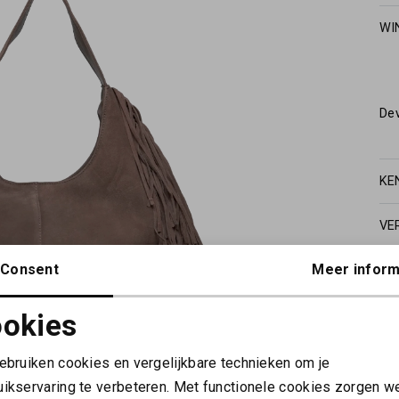
WI
De
KE
VE
Consent
Meer inform
okies
Noodzakelijke cookies
Personalisatie cookies
gebruiken cookies en vergelijkbare technieken om je
uikservaring te verbeteren. Met functionele cookies zorgen w
Analytische cookies
Marketing cookies