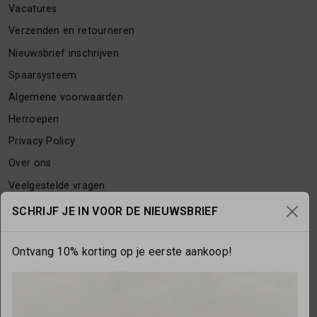
Vacatures
Verzenden en retourneren
Nieuwsbrief inschrijven
Spaarsysteem
Algemene voorwaarden
Herroepen
Privacy Policy
Over ons
Veelgestelde vragen
Contact
SCHRIJF JE IN VOOR DE NIEUWSBRIEF
Ontvang 10% korting op je eerste aankoop!
OPENINGSTIJDEN
Maandag
gesloten
Dinsdag
10:00 - 17:30