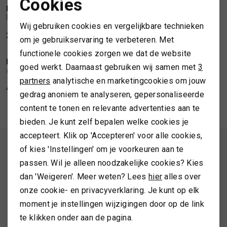
Cookies
DEJA-ANVERS
DEJA-ANVERS
Noodzakelijke cookies
1
/2
1
/2
PULL CECILE ANTRACITE
PULL CARRY MID BROWN
SPORTKLEDING
Wij gebruiken cookies en vergelijkbare technieken
Personalisatie cookies
250,00
499,99
774,99
om je gebruikservaring te verbeteren. Met
SALE
TASSEN
functionele cookies zorgen we dat de website
Analytische cookies
DEJA-ANVERS
1
/2
goed werkt. Daarnaast gebruiken wij samen met
3
ANNA CARDIGAN FOSSIL
Marketing cookies
partners
analytische en marketingcookies om jouw
TOPS EN SHIRTS
469,99
329,99
gedrag anoniem te analyseren, gepersonaliseerde
content te tonen en relevante advertenties aan te
TRUIEN
bieden. Je kunt zelf bepalen welke cookies je
accepteert. Klik op 'Accepteren' voor alle cookies,
VESTEN
ALTIJD ALS EERSTE OP DE HOOGTE ZIJN?
of kies 'Instellingen' om je voorkeuren aan te
passen. Wil je alleen noodzakelijke cookies? Kies
Schrijf je in en ontvang 10% korting op je 1e bestelling
dan 'Weigeren'. Meer weten? Lees
hier
alles over
onze cookie- en privacyverklaring. Je kunt op elk
moment je instellingen wijzigingen door op de link
AANMELDEN
te klikken onder aan de pagina.