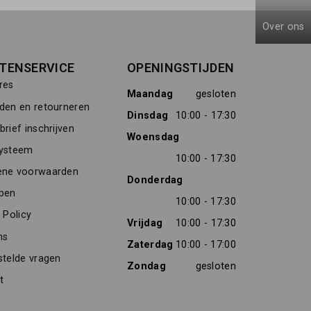
Over ons
TENSERVICE
OPENINGSTIJDEN
res
Maandag
gesloten
den en retourneren
Dinsdag
10:00 - 17:30
rief inschrijven
Woensdag
ysteem
10:00 - 17:30
ne voorwaarden
Donderdag
pen
10:00 - 17:30
 Policy
Vrijdag
10:00 - 17:30
ns
Zaterdag
10:00 - 17:00
stelde vragen
Zondag
gesloten
t