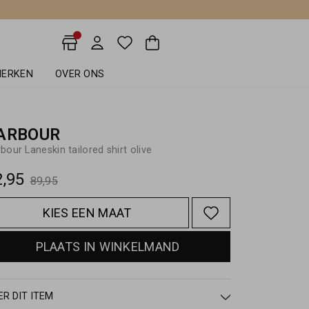
ERKEN
OVER ONS
ARBOUR
bour Laneskin tailored shirt olive
2,95
89,95
KIES EEN MAAT
PLAATS IN WINKELMAND
ER DIT ITEM