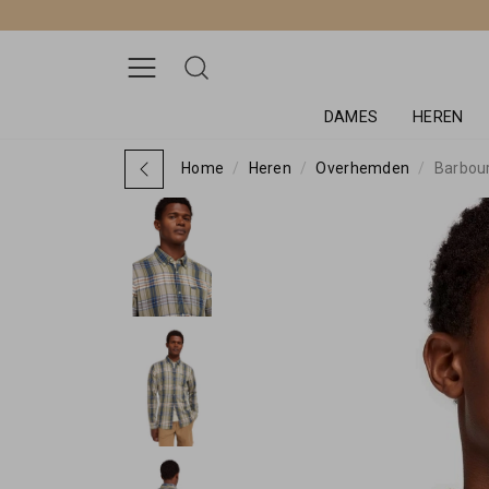
DAMES
HEREN
Home
Heren
Overhemden
Barbour